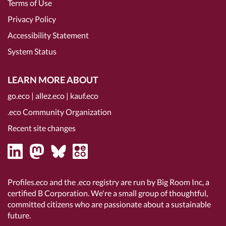
Terms of Use
Privacy Policy
Accessibility Statement
System Status
LEARN MORE ABOUT
go.eco
|
allez.eco
|
kauf.eco
.eco Community Organization
Recent site changes
Profiles.eco and the .eco registry are run by Big Room Inc, a
certified B Corporation
. We're a small group of thoughtful,
committed citizens who are passionate about a sustainable
future.