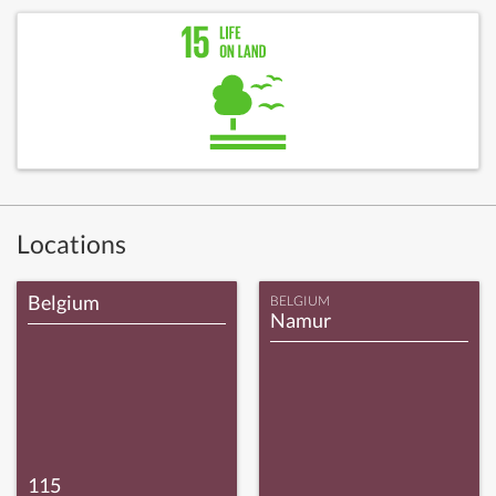
Locations
Belgium
BELGIUM
Namur
115