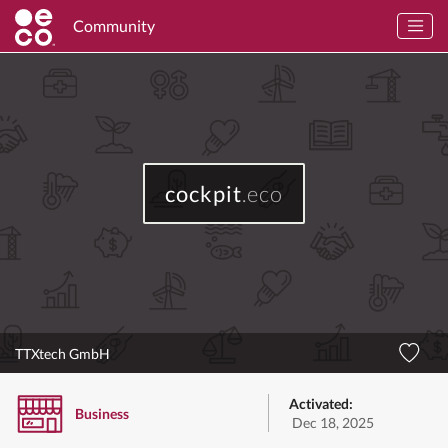
Community
cockpit
.eco
TTXtech GmbH
Activated:
Business
Dec 18, 2025