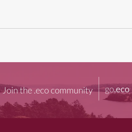
go
.eco
Join the .eco community