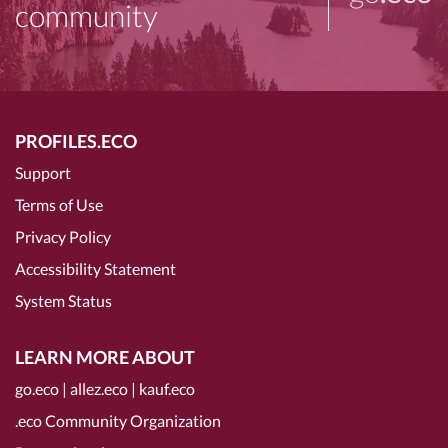
community
PROFILES.ECO
Support
Terms of Use
Privacy Policy
Accessibility Statement
System Status
LEARN MORE ABOUT
go.eco
|
allez.eco
|
kauf.eco
.eco Community Organization