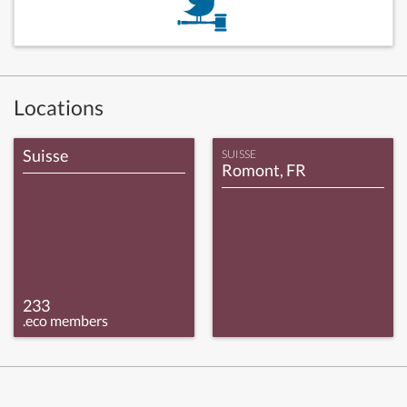
Locations
Suisse
SUISSE
Romont, FR
233
.eco members