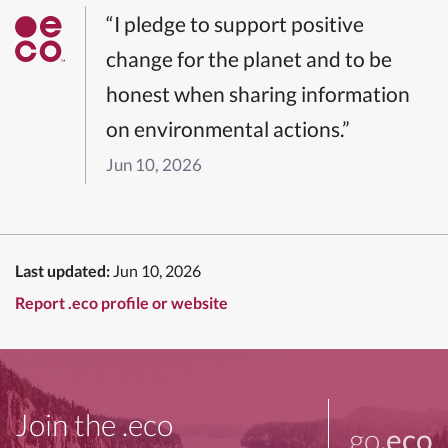
“I pledge to support positive
change for the planet and to be
honest when sharing information
on environmental actions.”
Jun 10, 2026
Last updated:
Jun 10, 2026
Report .eco profile or website
Join the .eco
go
.eco