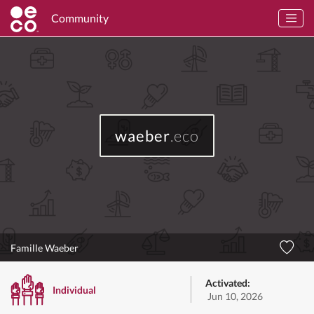
Community
waeber
.eco
Famille Waeber
Activated:
Individual
Jun 10, 2026