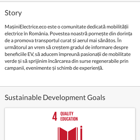
Story
MașiniElectrice.eco este o comunitate dedicată mobilității
electrice în România. Povestea noastră pornește din dorința
de a promova transportul curat și aerul mai sănătos. În
următorul an vrem să creștem gradul de informare despre
beneficiile EV, să aducem împreună pasionații de mobilitate
verde și să sprijinim încărcarea din surse regenerabile prin
campanii, evenimente și schimb de experiență.
Sustainable Development Goals