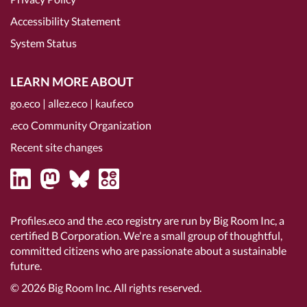
Accessibility Statement
System Status
LEARN MORE ABOUT
go.eco
|
allez.eco
|
kauf.eco
.eco Community Organization
Recent site changes
Profiles.eco and the .eco registry are run by Big Room Inc, a
certified B Corporation
. We're a small group of thoughtful,
committed citizens who are passionate about a sustainable
future.
© 2026
Big Room Inc.
All rights reserved.