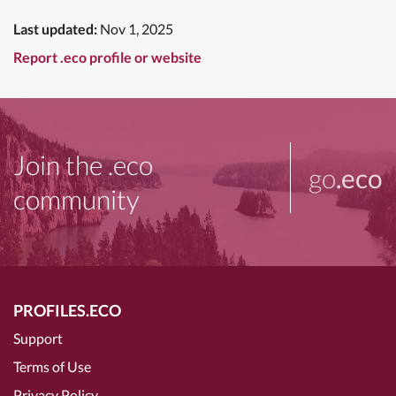
Last updated:
Nov 1, 2025
Report .eco profile or website
Join the .eco
go
.eco
community
PROFILES.ECO
Support
Terms of Use
Privacy Policy