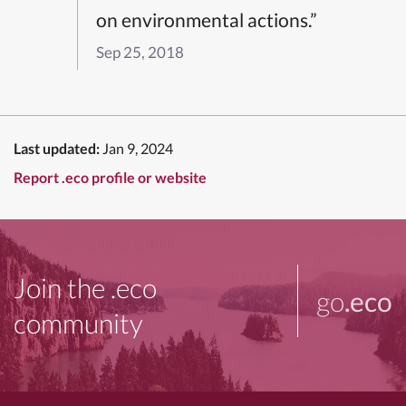
on environmental actions.”
Sep 25, 2018
Last updated:
Jan 9, 2024
Report .eco profile or website
Join the .eco
go
.eco
community