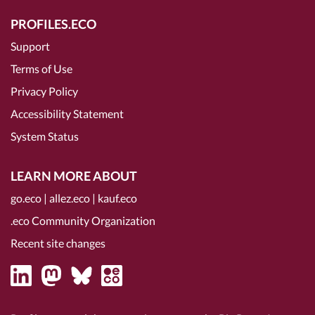
PROFILES.ECO
Support
Terms of Use
Privacy Policy
Accessibility Statement
System Status
LEARN MORE ABOUT
go.eco
|
allez.eco
|
kauf.eco
.eco Community Organization
Recent site changes