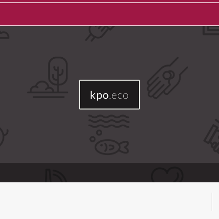
kpo
.eco