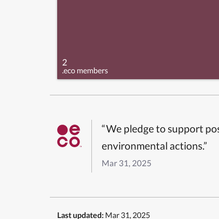
2
.eco members
“We pledge to support pos
environmental actions.”
Mar 31, 2025
Last updated:
Mar 31, 2025