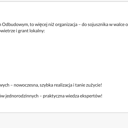
dbudowym, to więcej niż organizacja – do sojusznika w walce o
ietrze i grant lokalny:
 – nowoczesna, szybka realizacja i tanie zużycie!
ów jednorodzinnych – praktyczna wiedza ekspertów!