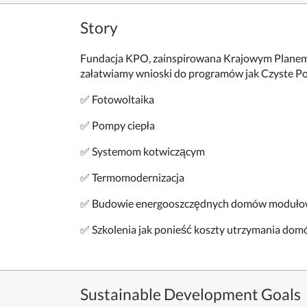
Story
Fundacja KPO, zainspirowana Krajowym Planem O
załatwiamy wnioski do programów jak Czyste Pow
✅ Fotowoltaika
✅ Pompy ciepła
✅ Systemom kotwiczącym
✅ Termomodernizacja
✅ Budowie energooszczędnych domów modułowych
✅ Szkolenia jak ponieść koszty utrzymania dom
Sustainable Development Goals