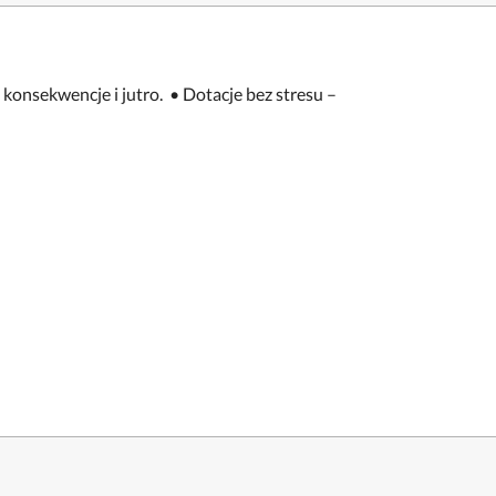
 konsekwencje i jutro.
• Dotacje bez stresu –