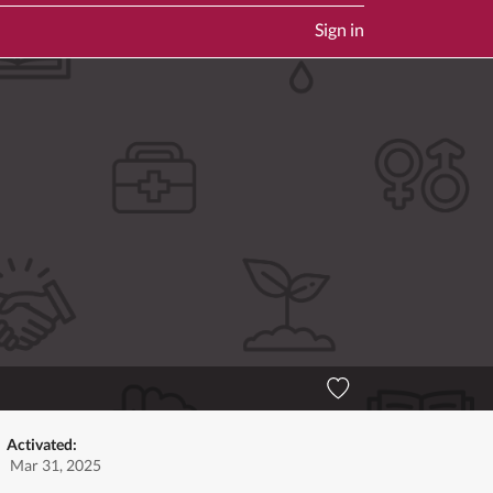
Sign in
Activated:
Mar 31, 2025