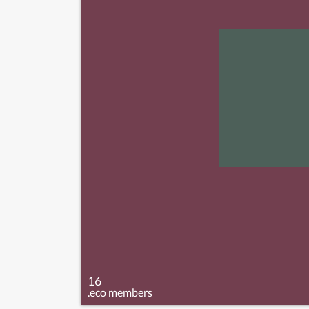
16
.eco members