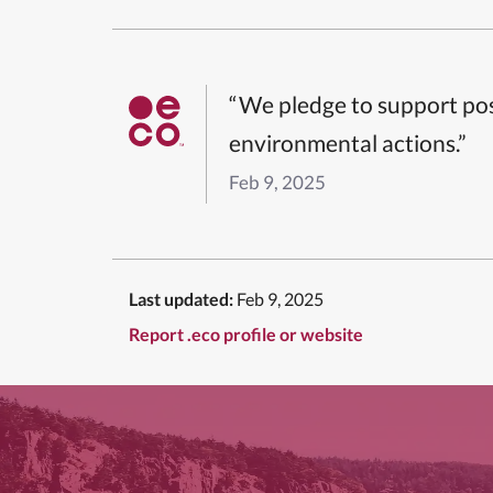
“We pledge to support pos
environmental actions.”
Feb 9, 2025
Last updated:
Feb 9, 2025
Report .eco profile or website