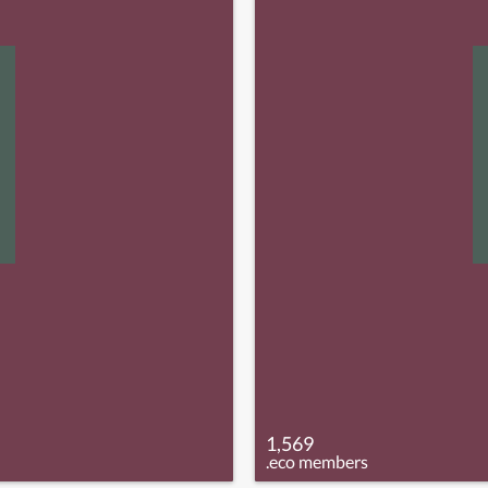
1,569
.eco members