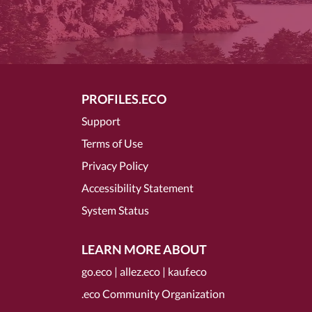
PROFILES.ECO
Support
Terms of Use
Privacy Policy
Accessibility Statement
System Status
LEARN MORE ABOUT
go.eco
|
allez.eco
|
kauf.eco
.eco Community Organization