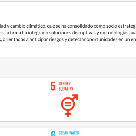
idad y cambio climático, que se ha consolidado como socio estraté
cios, la firma ha integrado soluciones disruptivas y metodologías a
s, orientadas a anticipar riesgos y detectar oportunidades en un e