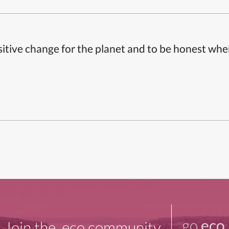
itive change for the planet and to be honest whe
go
.eco
Join the .eco community