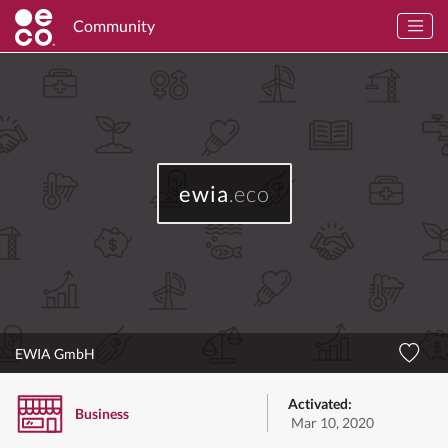
Community
ewia
.eco
EWIA GmbH
Activated:
Business
Mar 10, 2020