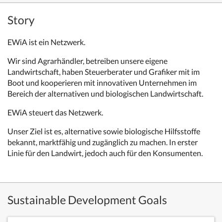
Story
EWiA ist ein Netzwerk.
Wir sind Agrarhändler, betreiben unsere eigene
Landwirtschaft, haben Steuerberater und Grafiker mit im
Boot und kooperieren mit innovativen Unternehmen im
Bereich der alternativen und biologischen Landwirtschaft.
EWiA steuert das Netzwerk.
Unser Ziel ist es, alternative sowie biologische Hilfsstoffe
bekannt, marktfähig und zugänglich zu machen. In erster
Linie für den Landwirt, jedoch auch für den Konsumenten.
Sustainable Development Goals