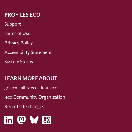
PROFILES.ECO
Support
Terms of Use
Privacy Policy
Accessibility Statement
System Status
LEARN MORE ABOUT
go.eco
|
allez.eco
|
kauf.eco
.eco Community Organization
Recent site changes