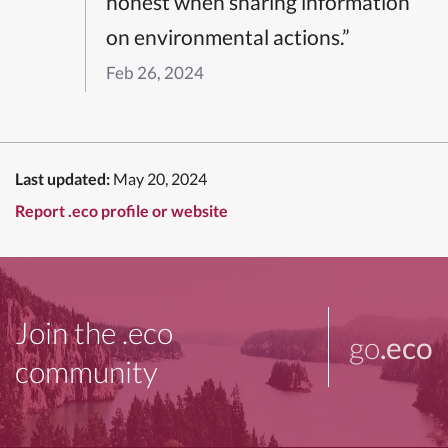
honest when sharing information
on environmental actions.”
Feb 26, 2024
Last updated:
May 20, 2024
Report .eco profile or website
Join the .eco
go
.eco
community