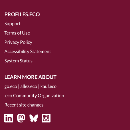
PROFILES.ECO
Support
Terms of Use
Privacy Policy
Accessibility Statement
System Status
LEARN MORE ABOUT
go.eco
|
allez.eco
|
kauf.eco
.eco Community Organization
Recent site changes