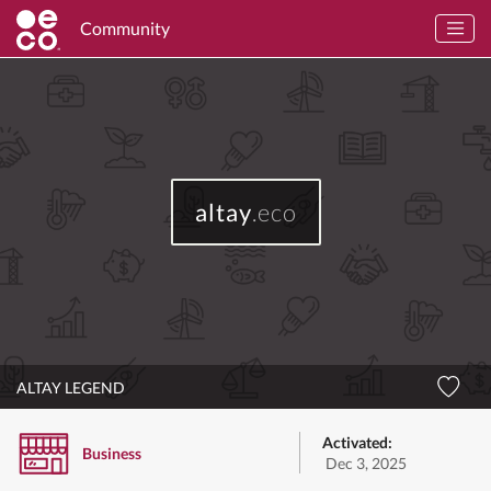
Community
altay
.eco
ALTAY LEGEND
Activated:
Business
Dec 3, 2025