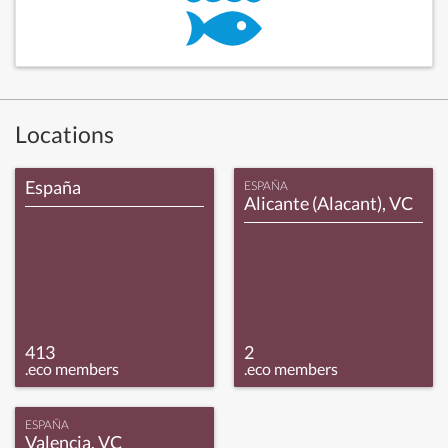
Locations
España
ESPAÑA
Alicante (Alacant), VC
413
2
.eco members
.eco members
ESPAÑA
Valencia, VC