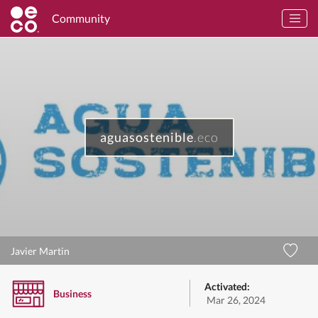
Community
aguasostenible
.eco
Javier Martin
Activated:
Business
Mar 26, 2024