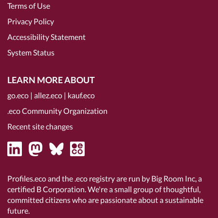
Terms of Use
Privacy Policy
Accessibility Statement
System Status
LEARN MORE ABOUT
go.eco
|
allez.eco
|
kauf.eco
.eco Community Organization
Recent site changes
Profiles.eco and the .eco registry are run by Big Room Inc, a
certified B Corporation
. We're a small group of thoughtful,
committed citizens who are passionate about a sustainable
future.