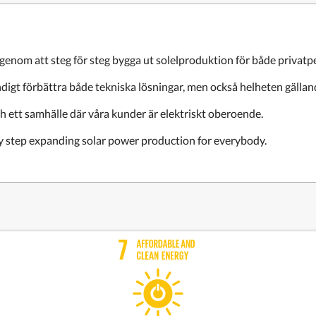
enom att steg för steg bygga ut solelproduktion för både privatpe
ändigt förbättra både tekniska lösningar, men också helheten gällan
 och ett samhälle där våra kunder är elektriskt oberoende.
by step expanding solar power production for everybody.