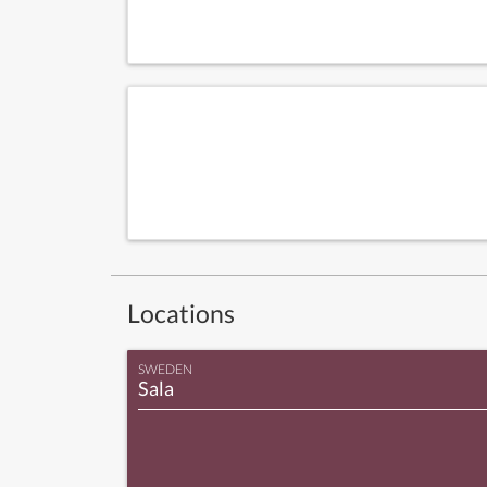
Locations
SWEDEN
Sala