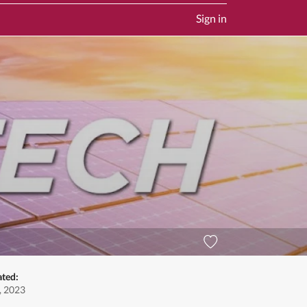
Sign in
ated:
, 2023