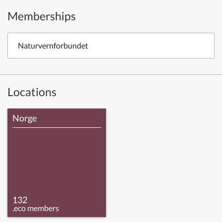
Memberships
Naturvernforbundet
Locations
Norge
132
.eco members