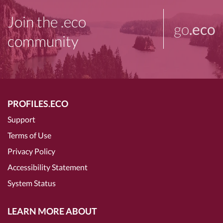
Join the .eco
go
.eco
community
PROFILES.ECO
Support
Terms of Use
Privacy Policy
Accessibility Statement
System Status
LEARN MORE ABOUT