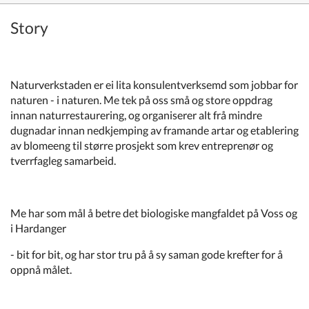
Story
Naturverkstaden er ei lita konsulentverksemd som jobbar for
naturen - i naturen. Me tek på oss små og store oppdrag
innan naturrestaurering, og organiserer alt frå mindre
dugnadar innan nedkjemping av framande artar og etablering
av blomeeng til større prosjekt som krev entreprenør og
tverrfagleg samarbeid.
Me har som mål å betre det biologiske mangfaldet på Voss og
i Hardanger
- bit for bit, og har stor tru på å sy saman gode krefter for å
oppnå målet.