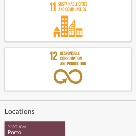
Locations
PORTUGAL
Porto