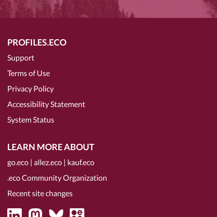
PROFILES.ECO
Support
Terms of Use
Privacy Policy
Accessibility Statement
System Status
LEARN MORE ABOUT
go.eco
|
allez.eco
|
kauf.eco
.eco Community Organization
Recent site changes