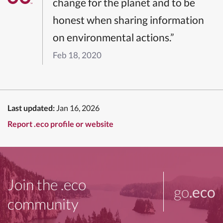
change for the planet and to be
honest when sharing information
on environmental actions.”
Feb 18, 2020
Last updated:
Jan 16, 2026
Report .eco profile or website
Join the .eco
go
.eco
community