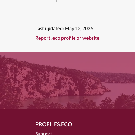
Last updated:
May 12, 2026
Report .eco profile or website
PROFILES.ECO
Support