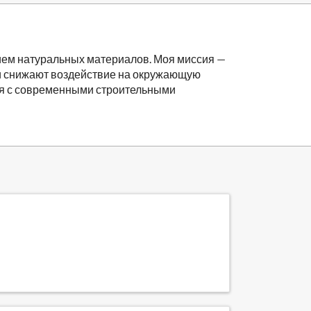
ием натуральных материалов. Моя миссия —
и снижают воздействие на окружающую
ния с современными строительными