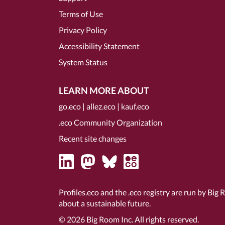
Terms of Use
Privacy Policy
Accessibility Statement
System Status
LEARN MORE ABOUT
go.eco
|
allez.eco
|
kauf.eco
.eco Community Organization
Recent site changes
Profiles.eco and the .eco registry are run by Big 
about a sustainable future.
© 2026
Big Room Inc.
All rights reserved.