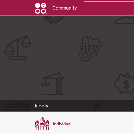
Community
lurvela
Individual