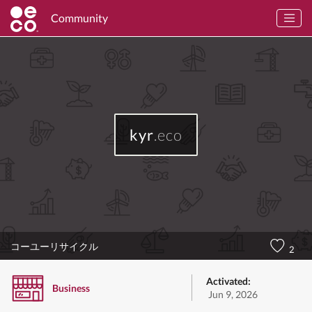
Community
kyr
.eco
コーユーリサイクル
2
Activated:
Business
Jun 9, 2026