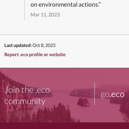
on environmental actions.”
Mar 11, 2023
Last updated:
Oct 8, 2025
Report .eco profile or website
Join the .eco
go
.eco
community