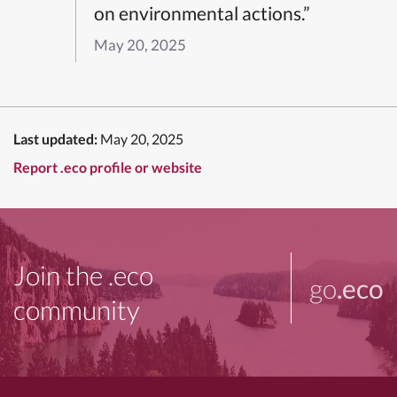
on environmental actions.”
May 20, 2025
Last updated:
May 20, 2025
Report .eco profile or website
Join the .eco
go
.eco
community