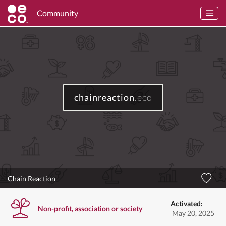
Community
chainreaction
.eco
Chain Reaction
Activated:
Non-profit, association or society
May 20, 2025