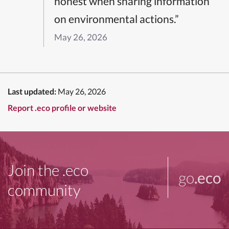
honest when sharing information
on environmental actions.”
May 26, 2026
Last updated:
May 26, 2026
Report .eco profile or website
Join the .eco
go
.eco
community