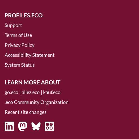
PROFILES.ECO
Support
Terms of Use
Privacy Policy
Accessibility Statement
System Status
LEARN MORE ABOUT
go.eco
|
allez.eco
|
kauf.eco
.eco Community Organization
Recent site changes