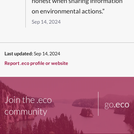
honest when sharing information
on environmental actions.”
Sep 14, 2024
Last updated:
Sep 14, 2024
Report .eco profile or website
Join the .eco
go
.eco
community