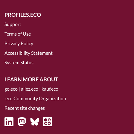
PROFILES.ECO
Support
Terms of Use
Privacy Policy
Accessibility Statement
System Status
LEARN MORE ABOUT
go.eco
|
allez.eco
|
kauf.eco
.eco Community Organization
Recent site changes