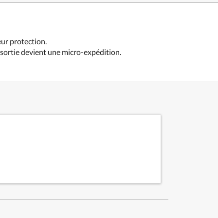
eur protection.
e sortie devient une micro-expédition.