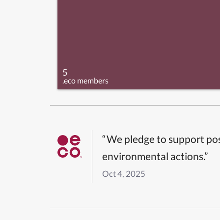
5
.eco members
“We pledge to support pos
environmental actions.”
Oct 4, 2025