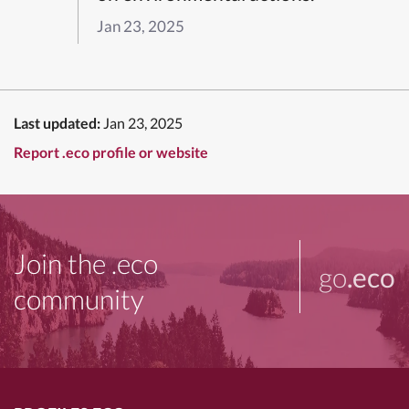
Jan 23, 2025
Last updated:
Jan 23, 2025
Report .eco profile or website
Join the .eco
go
.eco
community