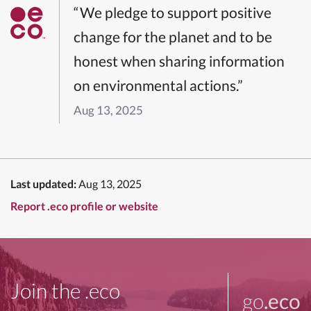
“We pledge to support positive
change for the planet and to be
honest when sharing information
on environmental actions.”
Aug 13, 2025
Last updated:
Aug 13, 2025
Report .eco profile or website
Join the .eco
go
.eco