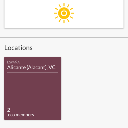
Locations
ESPAÑA
Alicante (Alacant), VC
2
.eco members