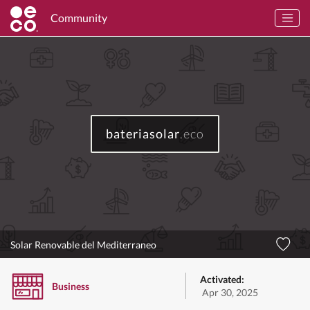
Community
bateriasolar
.eco
Solar Renovable del Mediterraneo
Activated:
Business
Apr 30, 2025