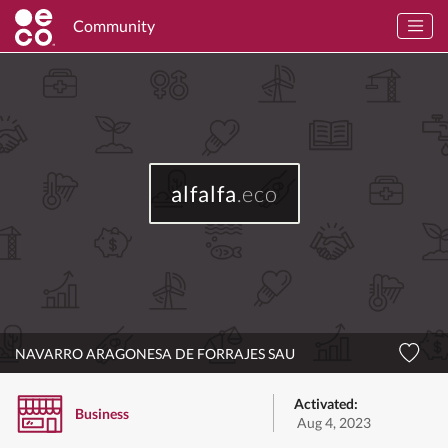
Community
alfalfa
.eco
NAVARRO ARAGONESA DE FORRAJES SAU
Activated:
Business
Aug 4, 2023