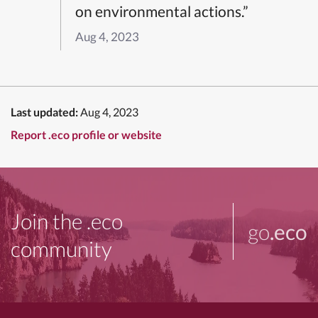
on environmental actions.”
Aug 4, 2023
Last updated:
Aug 4, 2023
Report .eco profile or website
Join the .eco
go
.eco
community