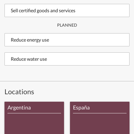
Sell certified goods and services
PLANNED
Reduce energy use
Reduce water use
Locations
Argentina
España